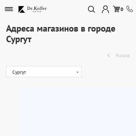
Избранное
0
Адреса магазинов в городе
Сургут
Дорожная коллекция
Назад
Мужская коллекция
Сургут
Женская коллекция
Подарки и сувениры
Подарочные карты