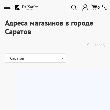
Избранное
0
Адреса магазинов в городе
Саратов
Дорожная коллекция
Назад
Мужская коллекция
Саратов
Женская коллекция
Подарки и сувениры
Подарочные карты