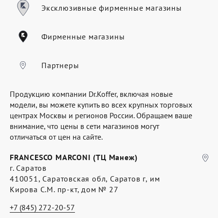
Где купить
Эксклюзивные фирменные магазины
Партнерам
Фирменные магазины
Контакты
Программа лояльности
Партнеры
Политика обработки персональных
Продукцию компании Dr.Koffer, включая новые
данных
модели, вы можете купить во всех крупных торговых
центрах Москвы и регионов России. Обращаем ваше
внимание, что цены в сети магазинов могут
отличаться от цен на сайте.
FRANCESCO MARCONI (ТЦ Манеж)
г. Саратов
410051, Саратовская обл, Саратов г, им
Кирова С.М. пр-кт, дом № 27
+7 (845) 272-20-57