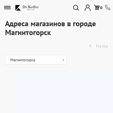
Избранное
0
Адреса магазинов в городе
Магнитогорск
Дорожная коллекция
Назад
Мужская коллекция
Магнитогорск
Женская коллекция
Подарки и сувениры
Подарочные карты