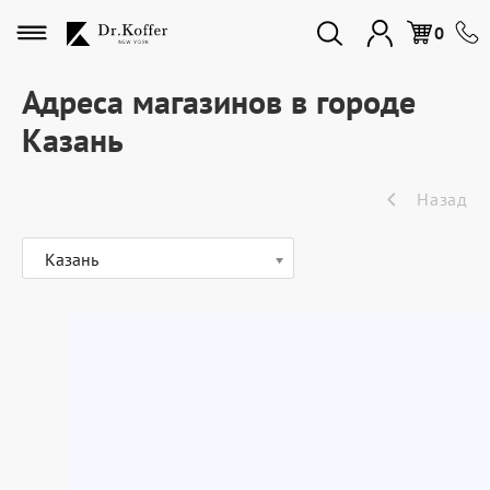
Избранное
0
Адреса магазинов в городе
Казань
Дорожная коллекция
Назад
Мужская коллекция
Казань
Женская коллекция
Подарки и сувениры
Подарочные карты