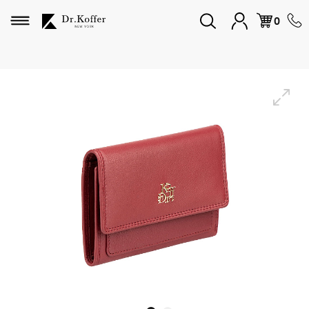
Избранное
0
Дорожная коллекция
Мужская коллекция
Женская коллекция
Подарки и сувениры
Подарочные карты