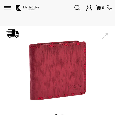
Избранное
0
Дорожная коллекция
Мужская коллекция
Женская коллекция
Подарки и сувениры
Подарочные карты