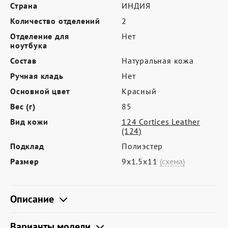
Где купить
Страна
ИНДИЯ
Количество отделений
2
Партнерам
Отделение для
Нет
Контакты
ноутбука
Состав
Натуральная кожа
Программа лояльности
Ручная кладь
Нет
Политика обработки персональных
Основной цвет
Красный
данных
Вес (г)
85
Вид кожи
124 Cortices Leather
(124)
Подклад
Полиэстер
Размер
9х1.5х11
(схема)
Описание
Варианты модели