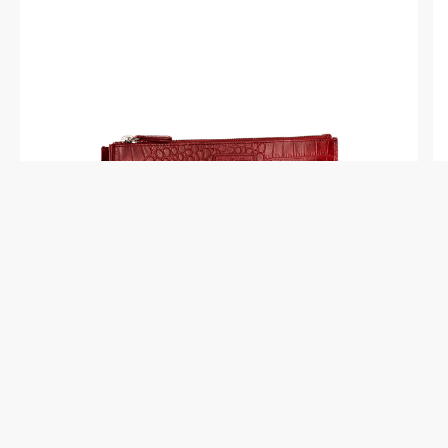
X510491-49-12
Портмоне Dr.Koffer из