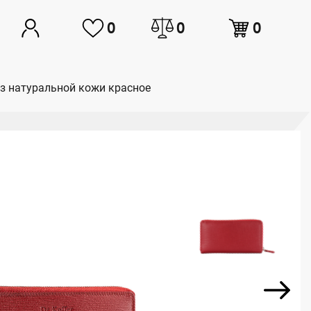
0
0
0
из натуральной кожи красное