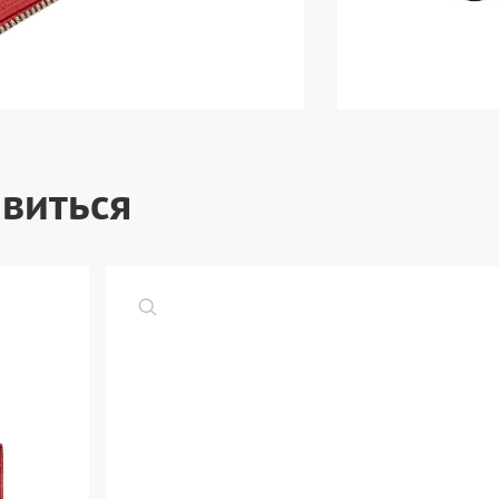
виться