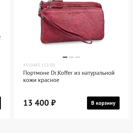
X510483-112-03
Портмоне Dr.Koffer из натуральной
кожи красное
13 400 ₽
В корзину