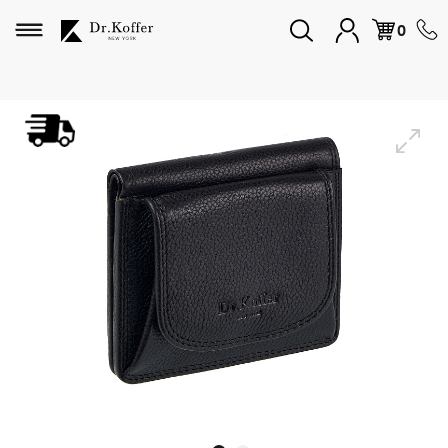
Избранное
0
Дорожная коллекция
Мужская коллекция
Женская коллекция
Подарки и сувениры
Подарочные карты