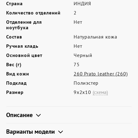
Где купить
Страна
ИНДИЯ
Количество отделений
2
Партнерам
Отделение для
Нет
Контакты
ноутбука
Состав
Натуральная кожа
Программа лояльности
Ручная кладь
Нет
Политика обработки персональных
Основной цвет
Черный
данных
Вес (г)
75
Вид кожи
260 Prato leather (260)
Подклад
Полиэстер
Размер
9х2х10
(схема)
Описание
Варианты модели