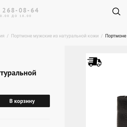
 268-08-64
0.00 ДО 18.00
ия
Портмоне мужские из натуральной кожи
Портмоне 
атуральной
В корзину