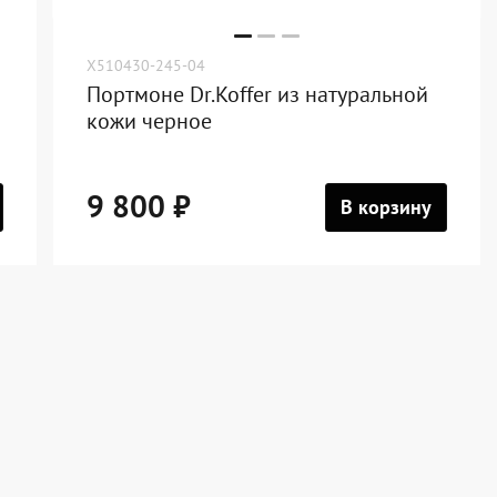
X510430-245-04
Портмоне Dr.Koffer из натуральной
кожи черное
9 800 ₽
В корзину