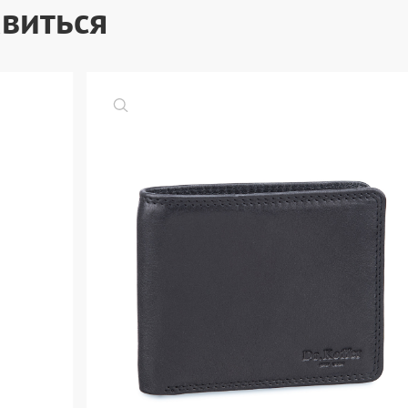
виться