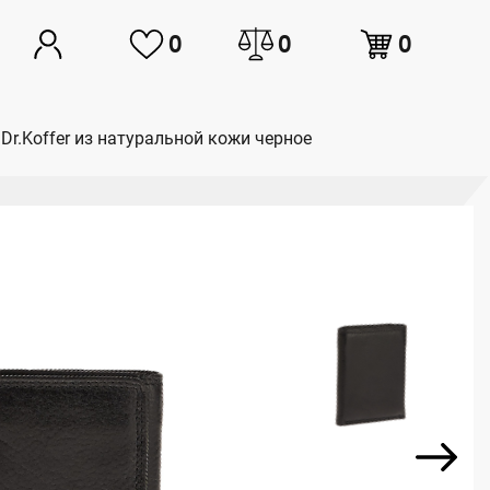
0
0
0
Dr.Koffer из натуральной кожи черное