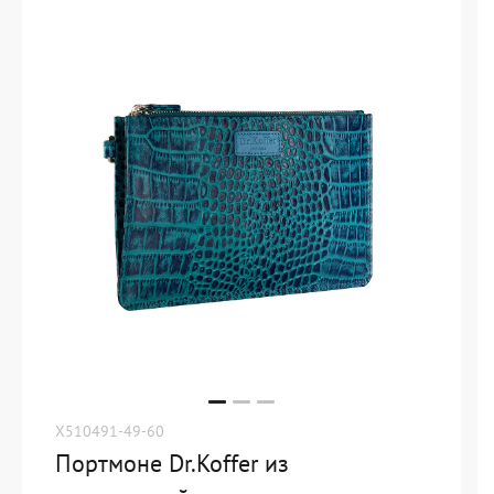
X510491-49-60
Портмоне Dr.Koffer из