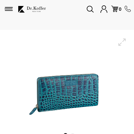
Избранное
0
Дорожная коллекция
Мужская коллекция
Женская коллекция
Подарки и сувениры
Подарочные карты