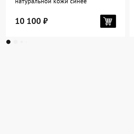
натуральной кожи синее
10 100 ₽