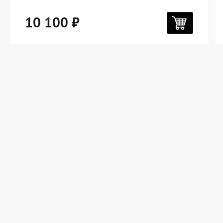
10 100 ₽
Дорожная коллекция
Мужская коллекция
Женская коллекция