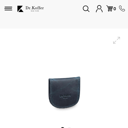
Избранное
0
Дорожная коллекция
Мужская коллекция
Женская коллекция
Подарки и сувениры
Подарочные карты