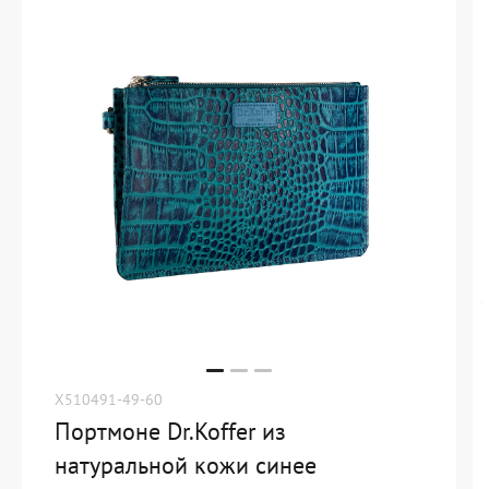
X510491-49-60
Портмоне Dr.Koffer из
натуральной кожи синее