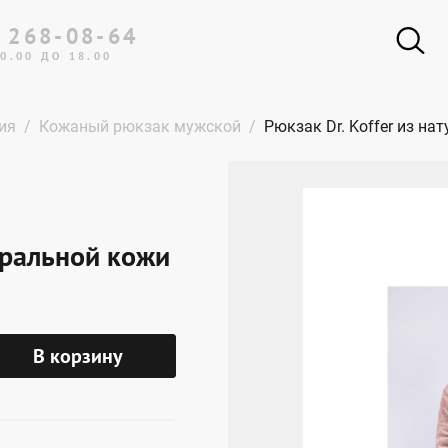
 268-08-64
0.00 ДО 18.00
ия
Кожаный рюкзак мужской
Рюкзак Dr. Koffer из н
туральной кожи
В корзину