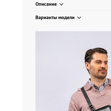
Описание
Варианты модели