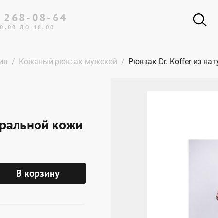
 268-08-64
0.00 ДО 18.00
ия
Кожаный рюкзак мужской
Рюкзак Dr. Koffer из н
туральной кожи
В корзину