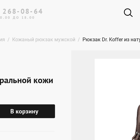
 268-08-64
0.00 ДО 18.00
ия
Кожаный рюкзак мужской
Рюкзак Dr. Koffer из н
туральной кожи
В корзину