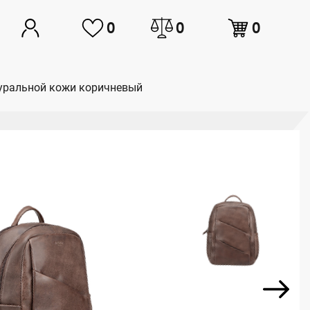
0
0
0
атуральной кожи коричневый