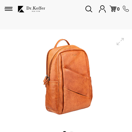
Избранное
0
Дорожная коллекция
Мужская коллекция
Женская коллекция
Подарки и сувениры
Подарочные карты