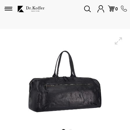
Избранное
0
Дорожная коллекция
Мужская коллекция
Женская коллекция
Подарки и сувениры
Подарочные карты