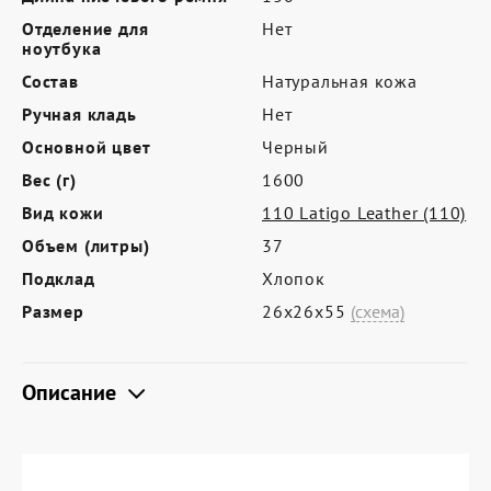
Где купить
Отделение для
Нет
Партнерам
ноутбука
Состав
Натуральная кожа
Контакты
Ручная кладь
Нет
Программа лояльности
Основной цвет
Черный
Политика обработки персональных
Вес (г)
1600
данных
Вид кожи
110 Latigo Leather (110)
Объем (литры)
37
Подклад
Хлопок
Размер
26х26х55
(схема)
Описание