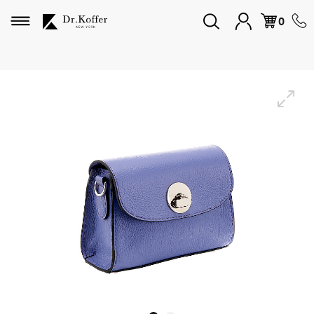
Избранное
0
Дорожная коллекция
Мужская коллекция
Женская коллекция
Подарки и сувениры
Подарочные карты