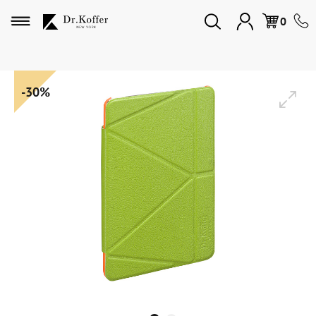
Избранное
0
Дорожная коллекция
-30%
Мужская коллекция
Женская коллекция
Подарки и сувениры
Подарочные карты