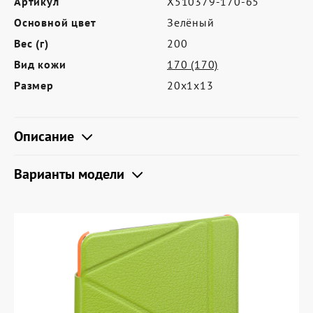
Артикул
X510379-170-65
Где купить
Основной цвет
Зелёный
Партнерам
Вес (г)
200
Контакты
Вид кожи
170 (170)
Размер
20х1х13
Программа лояльности
Политика обработки персональных
Описание
данных
Варианты модели