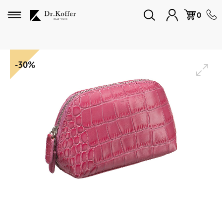
Избранное
0
Дорожная коллекция
-30%
Мужская коллекция
Женская коллекция
Подарки и сувениры
Подарочные карты