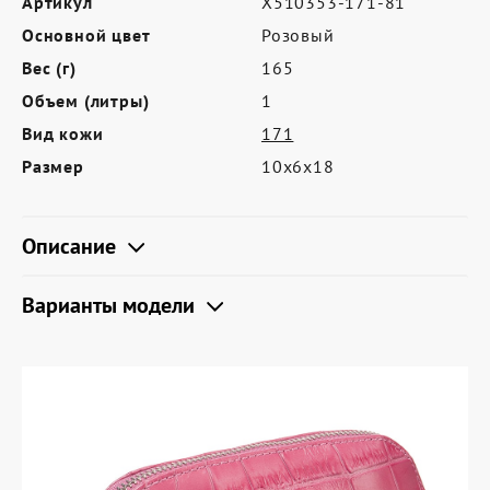
Артикул
X510353-171-81
Где купить
Основной цвет
Розовый
Партнерам
Вес (г)
165
Контакты
Объем (литры)
1
Вид кожи
171
Программа лояльности
Размер
10х6х18
Политика обработки персональных
данных
Описание
Варианты модели