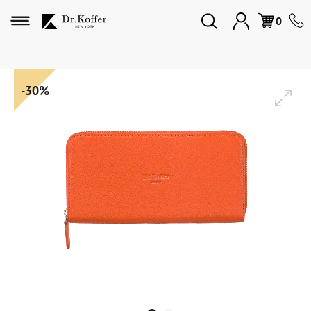
Избранное
0
Дорожная коллекция
-30%
Мужская коллекция
Женская коллекция
Подарки и сувениры
Подарочные карты