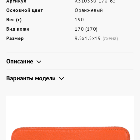
Артикул
X510330-170-63
Где купить
Основной цвет
Оранжевый
Партнерам
Вес (г)
190
Контакты
Вид кожи
170 (170)
Размер
9.5х1.5х19
(схема)
Программа лояльности
Политика обработки персональных
Описание
данных
Варианты модели