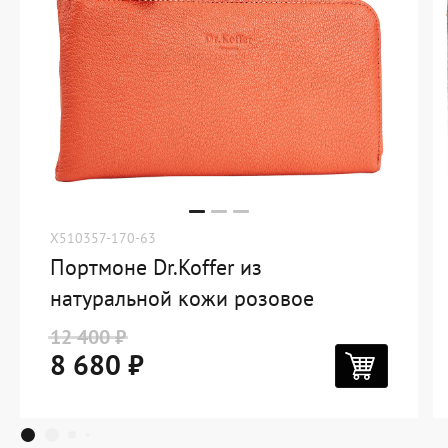
X510357-170-63
Портмоне Dr.Koffer из
натуральной кожи розовое
12 400 ₽
8 680 ₽