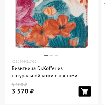
X510304-217-12
Визитница Dr.Koffer из
натуральной кожи с цветами
5 100 ₽
3 570 ₽