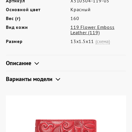
Артикул
X510304-119-03
Где купить
Основной цвет
Красный
Партнерам
Вес (г)
160
Контакты
Вид кожи
119 Flower Emboss
Leather (119)
Программа лояльности
Размер
13х1.5х11
(схема)
Политика обработки персональных
данных
Описание
Варианты модели