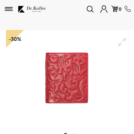
Избранное
0
Дорожная коллекция
-30%
Мужская коллекция
Женская коллекция
Подарки и сувениры
Подарочные карты