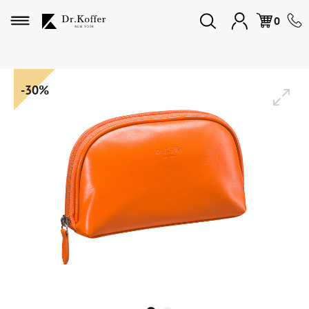
Избранное
0
Дорожная коллекция
-30%
Мужская коллекция
Женская коллекция
Подарки и сувениры
Подарочные карты