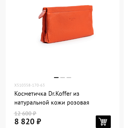
X510358-170-63
Косметичка Dr.Koffer из
натуральной кожи розовая
12 600 ₽
8 820 ₽