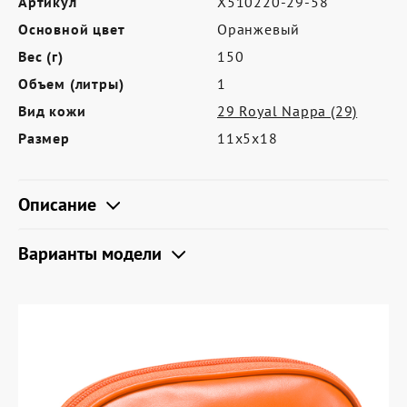
Артикул
X510220-29-58
Где купить
Основной цвет
Оранжевый
Партнерам
Вес (г)
150
Контакты
Объем (литры)
1
Вид кожи
29 Royal Nappa (29)
Программа лояльности
Размер
11х5х18
Политика обработки персональных
данных
Описание
Варианты модели