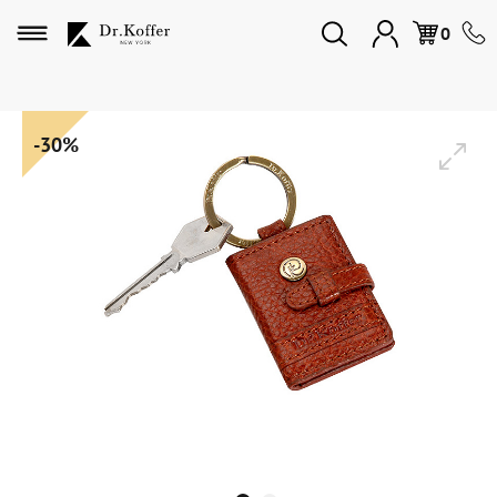
Избранное
0
Дорожная коллекция
-30%
Мужская коллекция
Женская коллекция
Подарки и сувениры
Подарочные карты