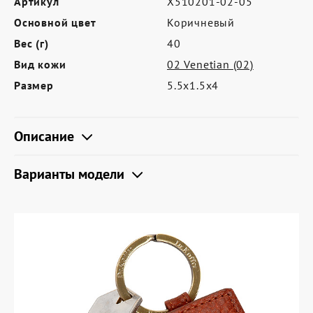
Артикул
X510201-02-05
Где купить
Основной цвет
Коричневый
Партнерам
Вес (г)
40
Контакты
Вид кожи
02 Venetian (02)
Размер
5.5х1.5х4
Программа лояльности
Политика обработки персональных
Описание
данных
Варианты модели