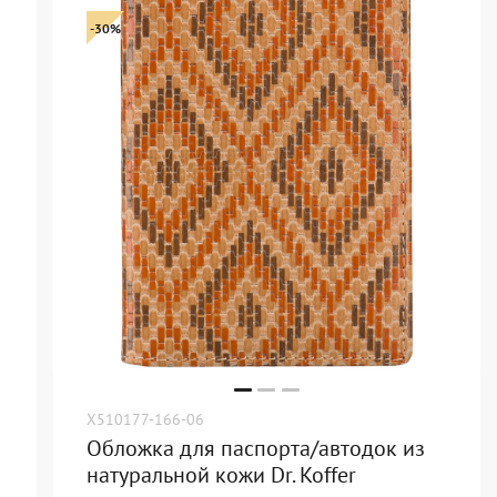
-30%
X510177-166-06
Обложка для паспорта/автодок из
натуральной кожи Dr. Koffer