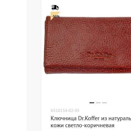
-30%
X510134-02-05
Ключница Dr.Koffer из натурал
кожи светло-коричневая