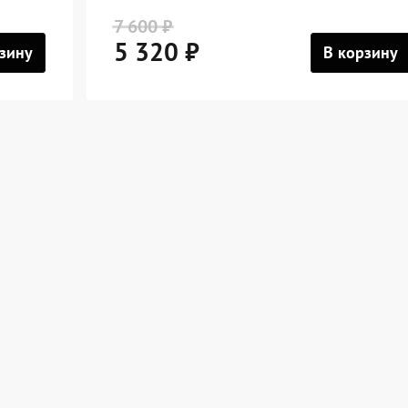
7 600 ₽
5 320 ₽
зину
В корзину