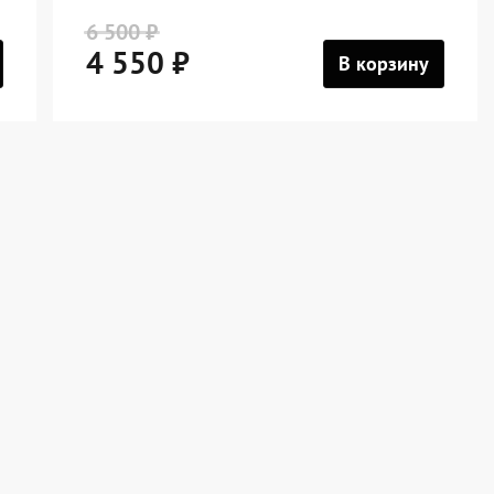
6 500 ₽
4 550 ₽
В корзину