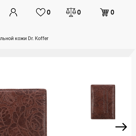
0
0
0
ьной кожи Dr. Koffer