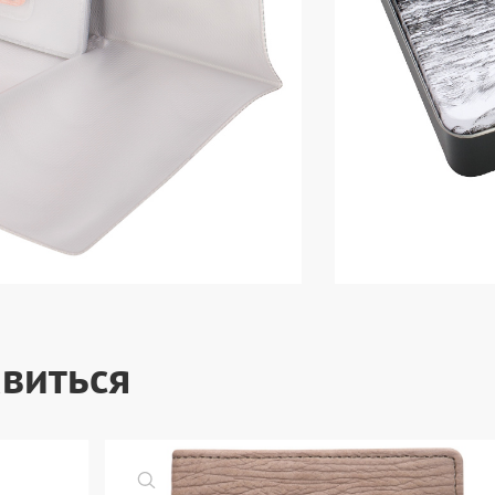
виться