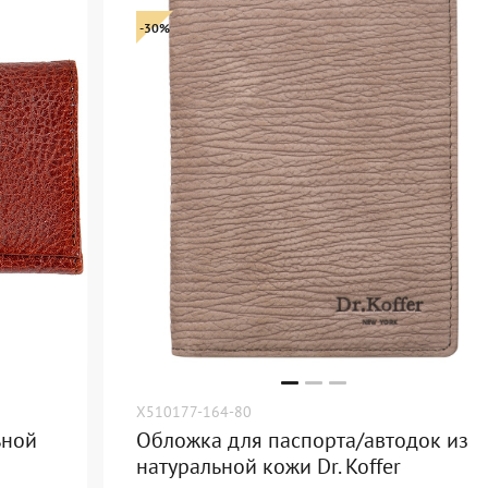
-30%
X510177-164-80
ьной
Обложка для паспорта/автодок из
натуральной кожи Dr. Koffer