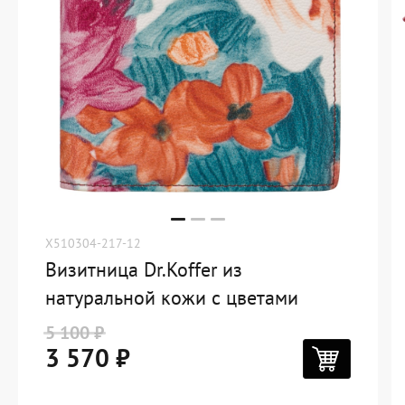
X510304-217-12
Визитница Dr.Koffer из
натуральной кожи с цветами
5 100 ₽
3 570 ₽