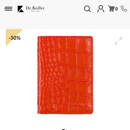
Избранное
0
Дорожная коллекция
-30%
Мужская коллекция
Женская коллекция
Подарки и сувениры
Подарочные карты