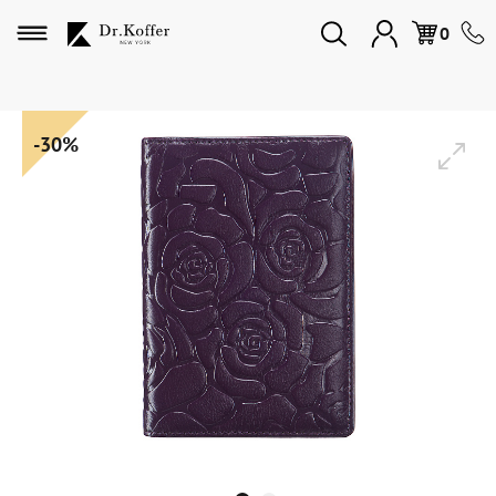
Избранное
0
Дорожная коллекция
-30%
Мужская коллекция
Женская коллекция
Подарки и сувениры
Подарочные карты