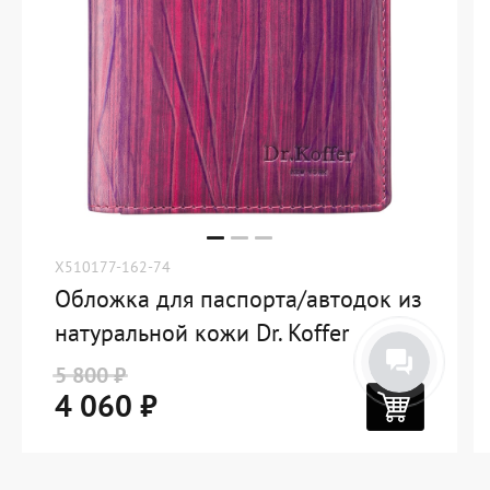
X510177-162-74
Обложка для паспорта/автодок из
натуральной кожи Dr. Koffer
5 800 ₽
4 060 ₽