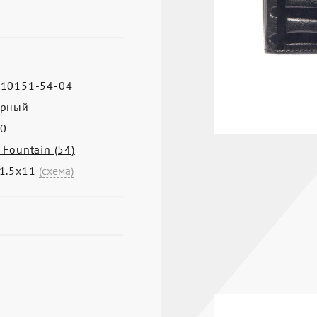
10151-54-04
ерный
0
 Fountain (54)
1.5х11
(схема)