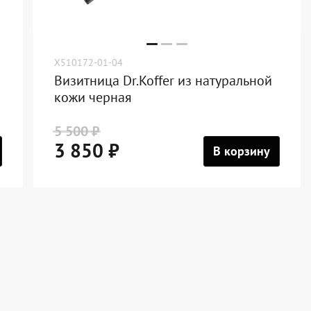
X510172-01-04
Визитница Dr.Koffer из натуральной
кожи черная
5 500 ₽
3 850 ₽
В корзину