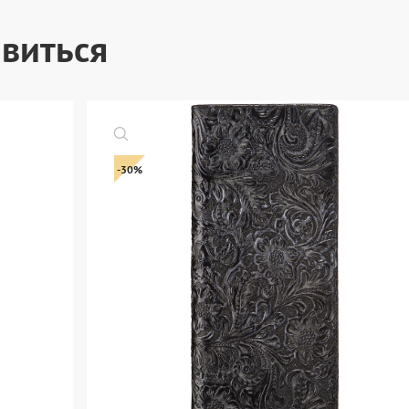
виться
-30%