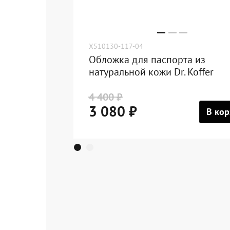
X510130-117-04
Обложка для паспорта из
натуральной кожи Dr. Koffer
4 400 ₽
3 080 ₽
В кор