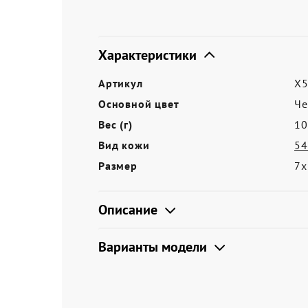
Акции
Характеристики
Артикул
X5
Основной цвет
Ч
Вес (г)
10
Вид кожи
54
Размер
7х
Описание
Варианты модели