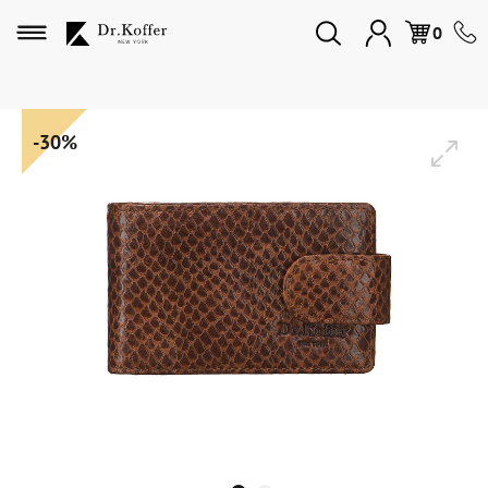
Избранное
0
Дорожная коллекция
-30%
Мужская коллекция
Женская коллекция
Подарки и сувениры
Подарочные карты