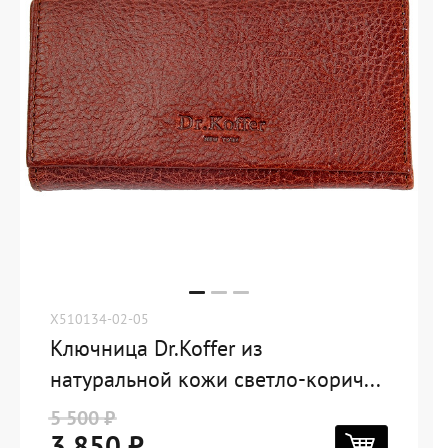
X510134-02-05
Ключница Dr.Koffer из
натуральной кожи светло-корич...
5 500 ₽
3 850 ₽