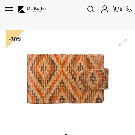
Избранное
0
Дорожная коллекция
-30%
Мужская коллекция
Женская коллекция
Подарки и сувениры
Подарочные карты