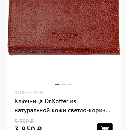
X510134-02-05
Ключница Dr.Koffer из
натуральной кожи светло-корич...
5 500 ₽
3 850 ₽