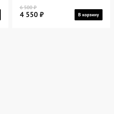
6 500 ₽
4 550 ₽
В корзину