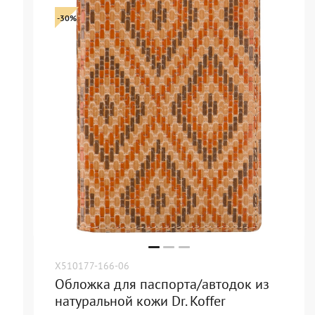
-30%
X510177-166-06
Обложка для паспорта/автодок из
натуральной кожи Dr. Koffer