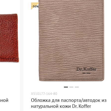
-30%
X510177-164-80
ьной
Обложка для паспорта/автодок из
натуральной кожи Dr. Koffer