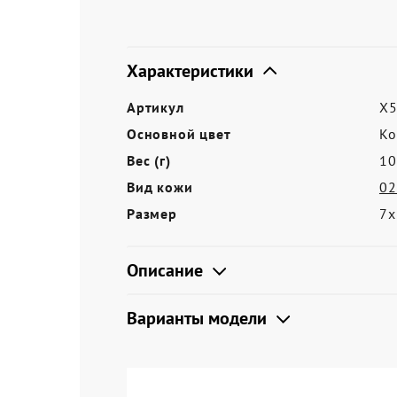
Акции
Характеристики
Артикул
X5
Основной цвет
Ко
Вес (г)
10
Вид кожи
02
Размер
7х
Описание
Варианты модели