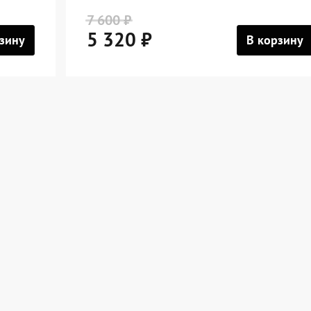
7 600 ₽
5 320 ₽
зину
В корзину