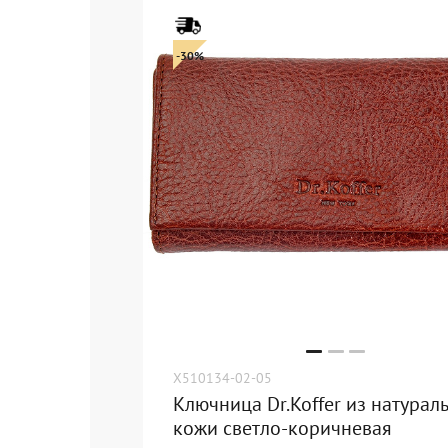
-30%
X510134-02-05
Ключница Dr.Koffer из натурал
кожи светло-коричневая