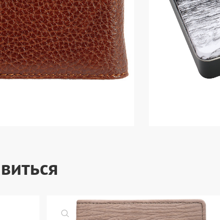
виться