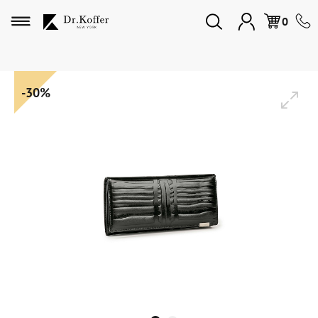
Избранное
0
Дорожная коллекция
-30%
Мужская коллекция
Женская коллекция
Подарки и сувениры
Подарочные карты