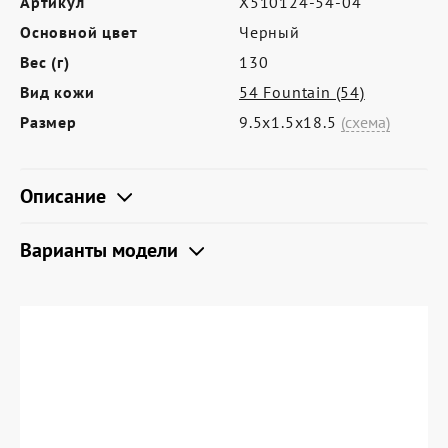
Артикул
X510124-54-04
Где купить
Основной цвет
Черный
Партнерам
Вес (г)
130
Контакты
Вид кожи
54 Fountain (54)
Размер
9.5х1.5х18.5
(схема)
Программа лояльности
Политика обработки персональных
Описание
данных
Варианты модели