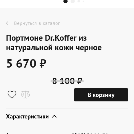
Dr.Koffer Outlet
Новинки
Вернуться в каталог
Портмоне Dr.Koffer из
Акции
натуральной кожи черное
5 670 ₽
О компании
8 100 ₽
Оферта
В корзину
Условия доставки
Условия возврата
Характеристики
Сертификат Dr.Koffer