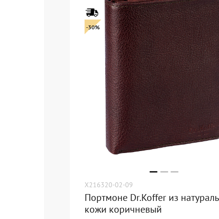
-30%
X216320-02-09
Портмоне Dr.Koffer из натурал
кожи коричневый