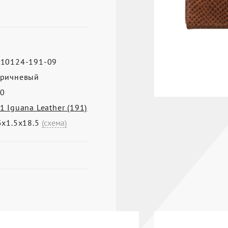
10124-191-09
ричневый
0
1 Iguana Leather (191)
5х1.5х18.5
(схема)