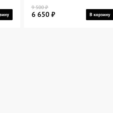
9 500 ₽
6 650 ₽
зину
В корзину