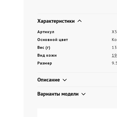
Акции
Характеристики
Артикул
X5
Основной цвет
Ко
Вес (г)
13
Вид кожи
19
Размер
9.
Описание
Варианты модели