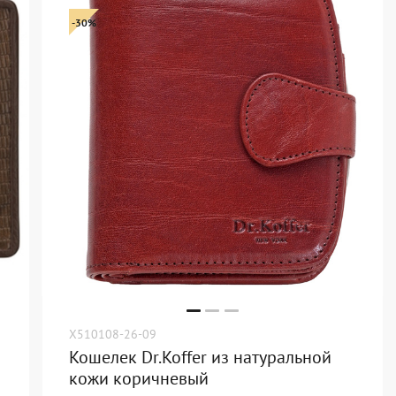
-30%
X510108-26-09
Кошелек Dr.Koffer из натуральной
кожи коричневый