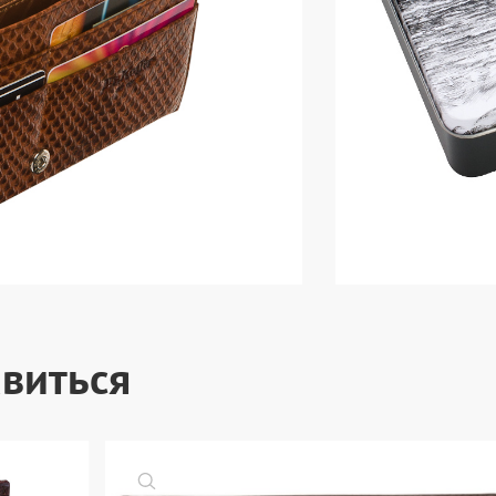
виться