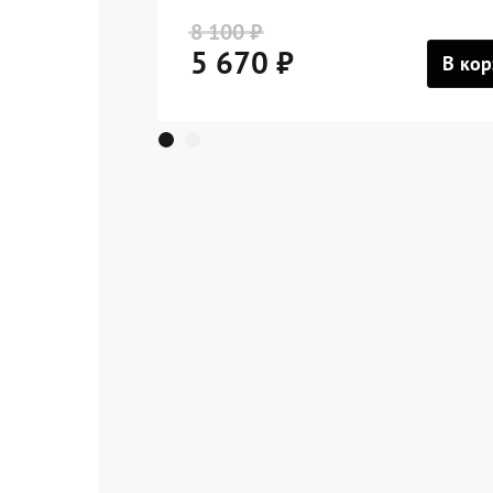
8 100 ₽
5 670 ₽
В кор