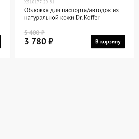
X510177-29-81
Обложка для паспорта/автодок из
натуральной кожи Dr. Koffer
5 400 ₽
3 780 ₽
В корзину