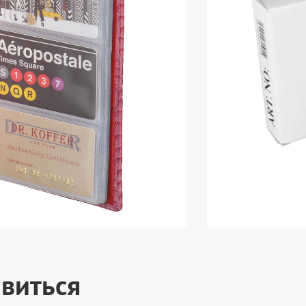
виться