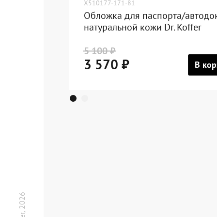
X510177-171-81
Обложка для паспорта/автодо
натуральной кожи Dr. Koffer
5 100 ₽
3 570 ₽
В кор