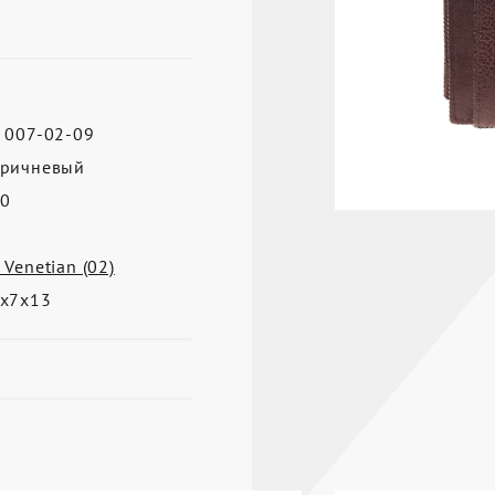
 007-02-09
ричневый
0
 Venetian (02)
х7х13