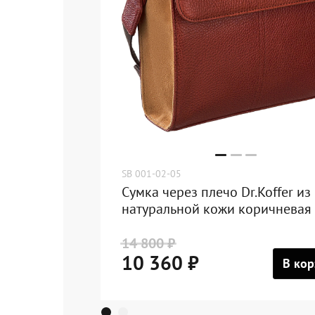
SB 001-02-05
Сумка через плечо Dr.Koffer из
натуральной кожи коричневая
14 800 ₽
10 360 ₽
В кор