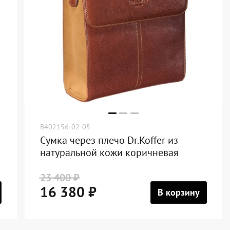
B402156-02-05
Сумка через плечо Dr.Koffer из
натуральной кожи коричневая
23 400 ₽
16 380 ₽
В корзину