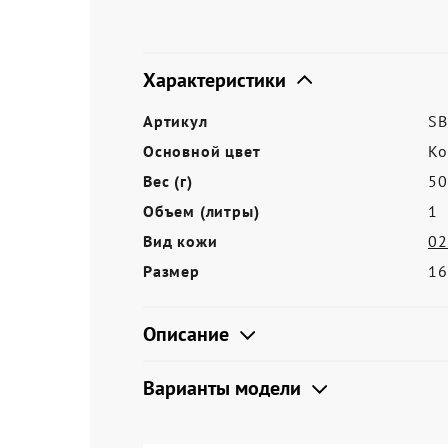
Акции
Характеристики
Артикул
SB
Основной цвет
Ко
Вес (г)
50
Объем (литры)
1
Вид кожи
02
Размер
16
Описание
Варианты модели