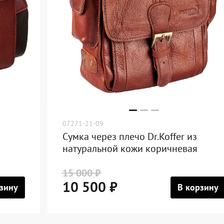
07271-21-09
Сумка через плечо Dr.Koffer из
натуральной кожи коричневая
15 000 ₽
10 500 ₽
зину
В корзину