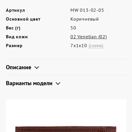
Где купить
Артикул
MW 013-02-05
Партнерам
Основной цвет
Коричневый
Контакты
Вес (г)
50
Программа лояльности
Вид кожи
02 Venetian (02)
Размер
7х1х10
(схема)
Политика обработки персональных
данных
Описание
Варианты модели