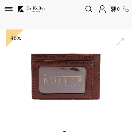
Избранное
0
Дорожная коллекция
-30%
Мужская коллекция
Женская коллекция
Подарки и сувениры
Подарочные карты