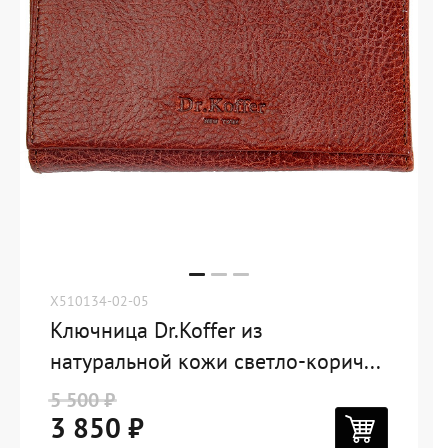
X510134-02-05
Ключница Dr.Koffer из
натуральной кожи светло-корич...
5 500 ₽
3 850 ₽