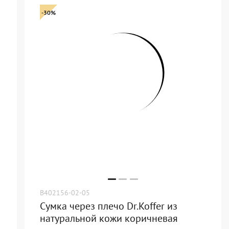
-30%
B402156-02-05
Сумка через плечо Dr.Koffer из
натуральной кожи коричневая