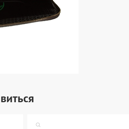
виться