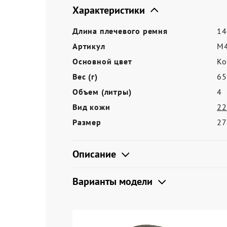
Акции
Характеристики
Длина плечевого ремня
14
Артикул
M4
Основной цвет
Ко
Вес (г)
65
Объем (литры)
4
Вид кожи
22
Размер
27
Описание
Варианты модели