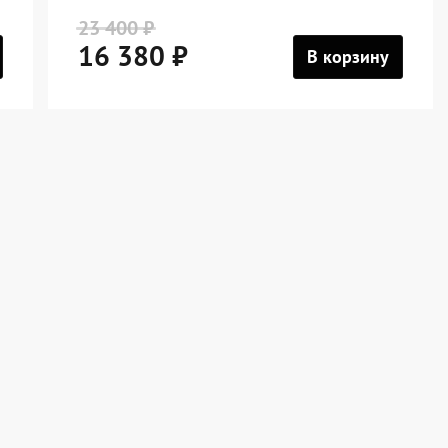
23 400 ₽
16 380 ₽
В корзину