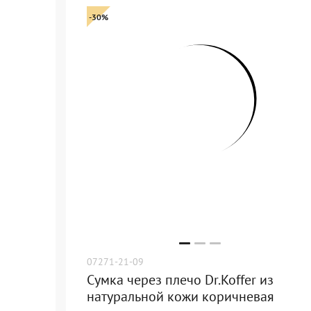
-30%
07271-21-09
Сумка через плечо Dr.Koffer из
натуральной кожи коричневая