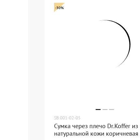
-30%
SB 001-02-05
Сумка через плечо Dr.Koffer из
натуральной кожи коричневая