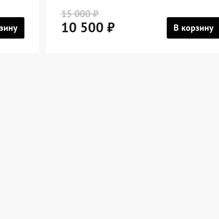
15 000 ₽
10 500 ₽
зину
В корзину