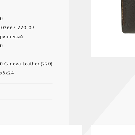
0
02667-220-09
ричневый
0
0 Canova Leather (220)
х6х24