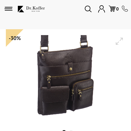
Избранное
0
Дорожная коллекция
-30%
Мужская коллекция
Женская коллекция
Подарки и сувениры
Подарочные карты