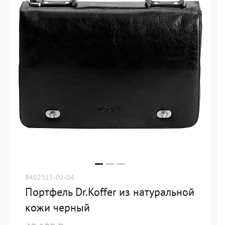
B402311-02-04
Портфель Dr.Koffer из натуральной
кожи черный