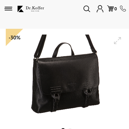
Избранное
0
Дорожная коллекция
-30%
Мужская коллекция
Женская коллекция
Подарки и сувениры
Подарочные карты