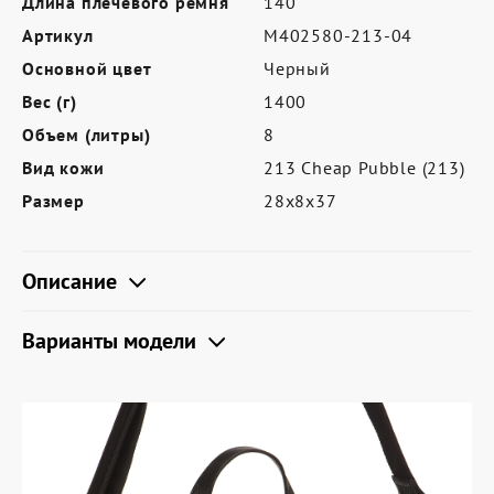
Длина плечевого ремня
140
Где купить
Артикул
M402580-213-04
Партнерам
Основной цвет
Черный
Контакты
Вес (г)
1400
Объем (литры)
8
Программа лояльности
Вид кожи
213 Cheap Pubble (213)
Политика обработки персональных
Размер
28х8х37
данных
Описание
Варианты модели