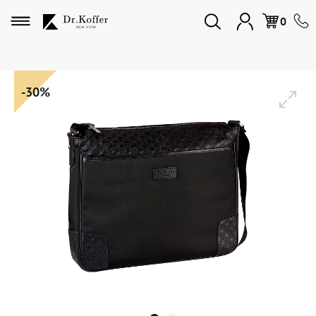
Избранное
0
Дорожная коллекция
-30%
Мужская коллекция
Женская коллекция
Подарки и сувениры
Подарочные карты