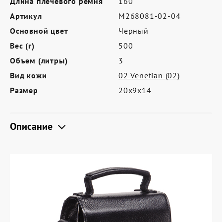
Длина плечевого ремня
160
Где купить
Артикул
M268081-02-04
Партнерам
Основной цвет
Черный
Контакты
Вес (г)
500
Объем (литры)
3
Программа лояльности
Вид кожи
02 Venetian (02)
Политика обработки персональных
Размер
20х9х14
данных
Описание