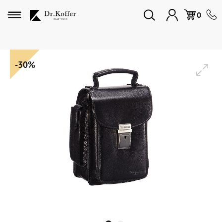
Избранное
0
Дорожная коллекция
-30%
Мужская коллекция
Женская коллекция
Подарки и сувениры
Подарочные карты