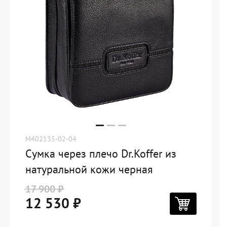
M402135-02-04
Сумка через плечо Dr.Koffer из
натуральной кожи черная
17 900 ₽
12 530 ₽