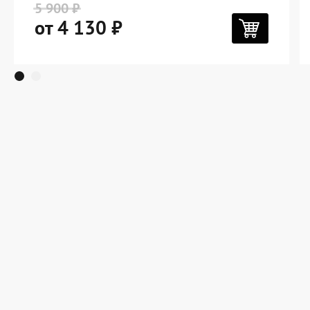
5 900 ₽
от 4 130 ₽