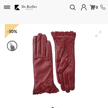
Избранное
0
Дорожная коллекция
-30%
Мужская коллекция
Женская коллекция
Подарки и сувениры
Подарочные карты