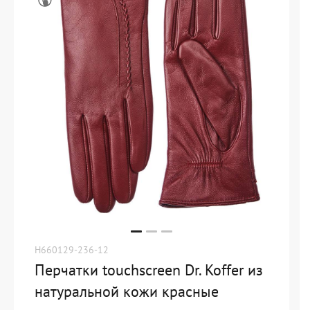
H660129-236-12
Перчатки touchscreen Dr. Koffer из
натуральной кожи красные