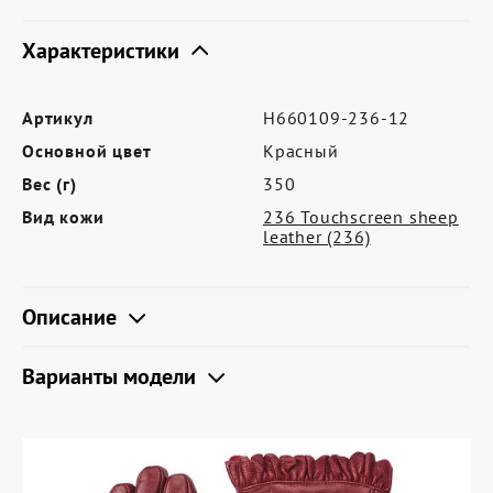
Где купить
Характеристики
Партнерам
Контакты
Артикул
H660109-236-12
Программа лояльности
Основной цвет
Красный
Политика обработки персональных
Вес (г)
350
данных
Вид кожи
236 Touchscreen sheep
leather (236)
Описание
Варианты модели