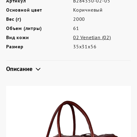
Артикул
B284350-02-05
Где купить
Основной цвет
Коричневый
Партнерам
Вес (г)
2000
Контакты
Объем (литры)
61
Вид кожи
02 Venetian (02)
Программа лояльности
Размер
35х31х56
Политика обработки персональных
данных
Описание