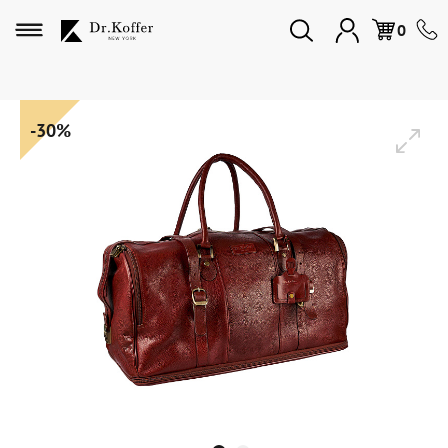
Избранное
0
Дорожная коллекция
-30%
Мужская коллекция
Женская коллекция
Подарки и сувениры
Подарочные карты