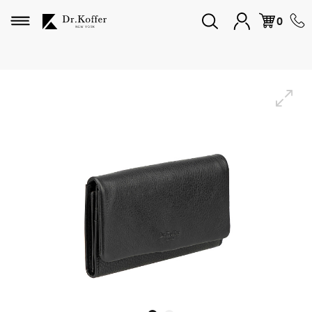
Избранное
0
Дорожная коллекция
Мужская коллекция
Женская коллекция
Подарки и сувениры
Подарочные карты