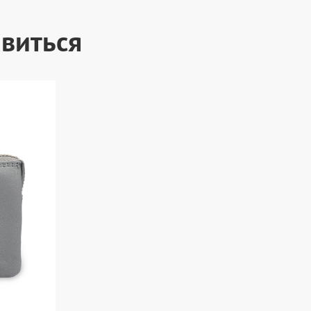
виться