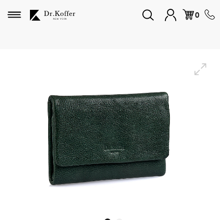
Избранное
0
Дорожная коллекция
Мужская коллекция
Женская коллекция
Подарки и сувениры
Подарочные карты