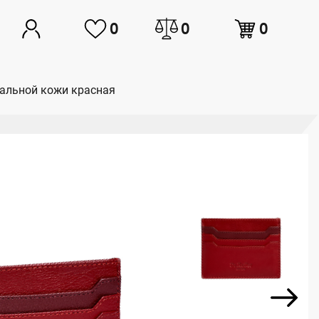
0
0
0
уральной кожи красная