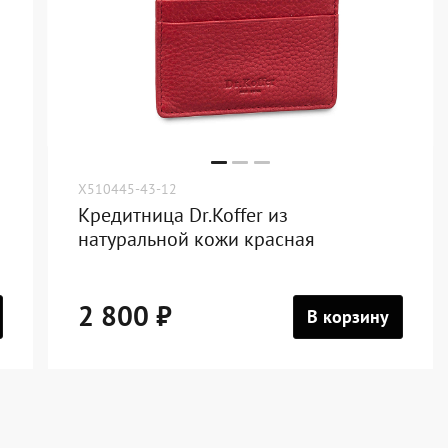
X510445-43-12
Кредитница Dr.Koffer из
натуральной кожи красная
2 800 ₽
В корзину