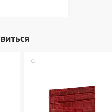
виться