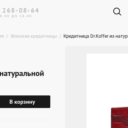
 268-08-64
0.00 ДО 18.00
ия
Женские кредитницы
Кредитница Dr.Koffer из нат
 натуральной
В корзину