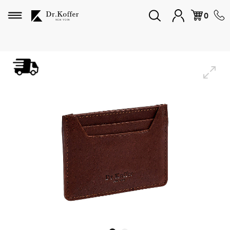
Избранное
0
Дорожная коллекция
Мужская коллекция
Женская коллекция
Подарки и сувениры
Подарочные карты