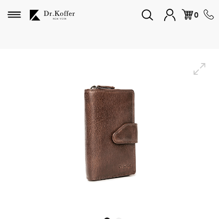
Избранное
0
Дорожная коллекция
Мужская коллекция
Женская коллекция
Подарки и сувениры
Подарочные карты