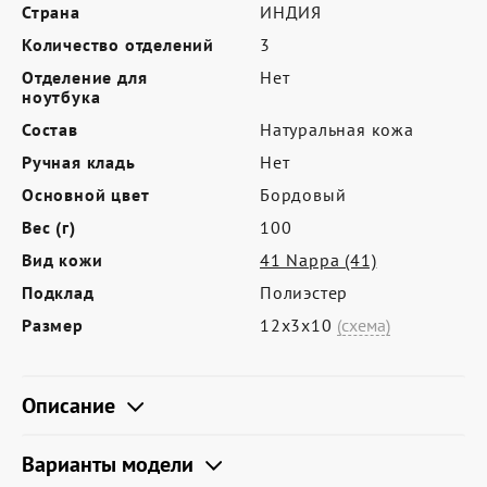
Где купить
Страна
ИНДИЯ
Количество отделений
3
Партнерам
Отделение для
Нет
Контакты
ноутбука
Состав
Натуральная кожа
Программа лояльности
Ручная кладь
Нет
Политика обработки персональных
Основной цвет
Бордовый
данных
Вес (г)
100
Вид кожи
41 Nappa (41)
Подклад
Полиэстер
Размер
12х3х10
(схема)
Описание
Варианты модели