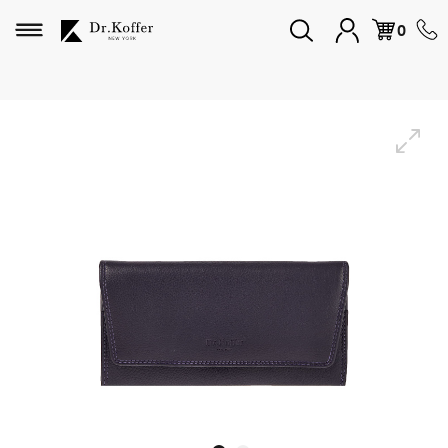
Избранное
0
Дорожная коллекция
Мужская коллекция
Женская коллекция
Подарки и сувениры
Подарочные карты