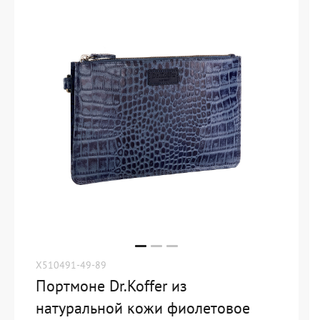
X510491-49-89
Портмоне Dr.Koffer из
натуральной кожи фиолетовое